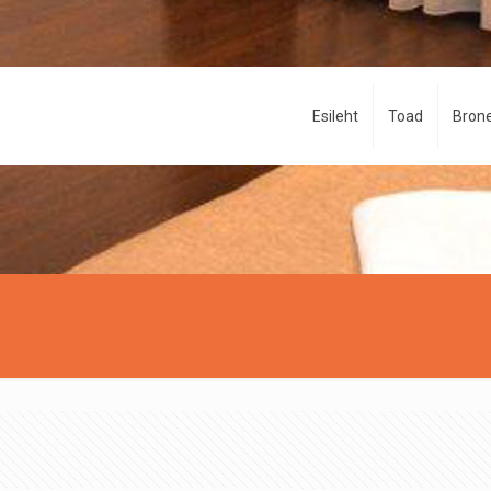
Esileht
Toad
Brone