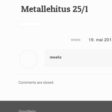
Metallehitus 25/1
19. mai 20
WHEN:
meelis
Comments are closed.
SimplWebs