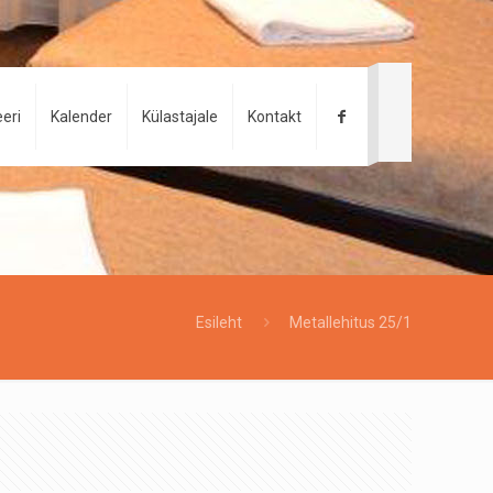
eri
Kalender
Külastajale
Kontakt
Esileht
Metallehitus 25/1