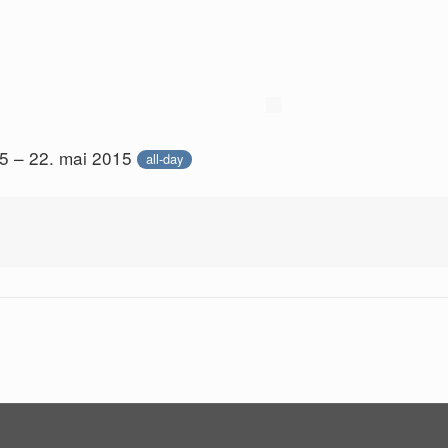
15 – 22. mai 2015
all-day