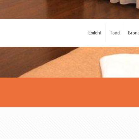
Esileht
Toad
Brone