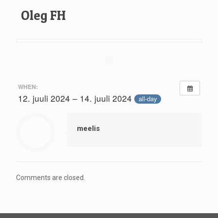
Oleg FH
WHEN:
12. juuli 2024 – 14. juuli 2024
all-day
meelis
Comments are closed.