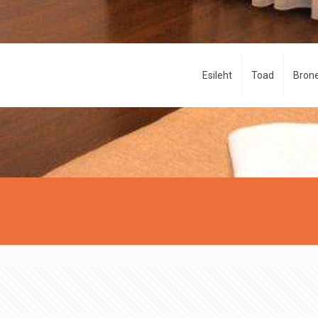
Esileht
Toad
Brone