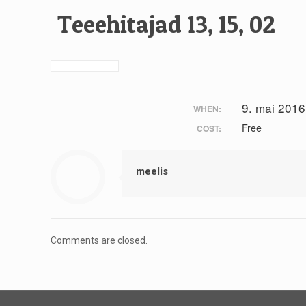
Teeehitajad 13, 15, 02
9. mai 2016
WHEN:
Free
COST:
meelis
Comments are closed.