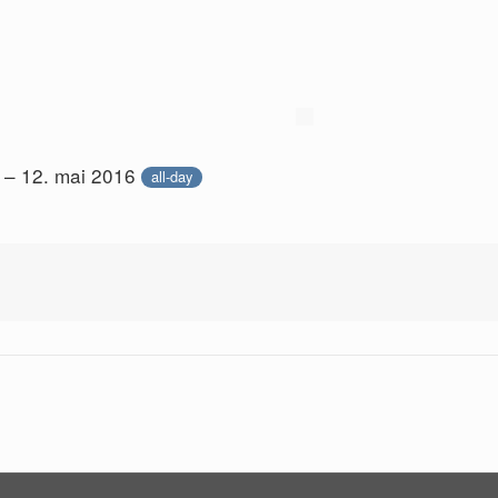
 – 12. mai 2016
all-day