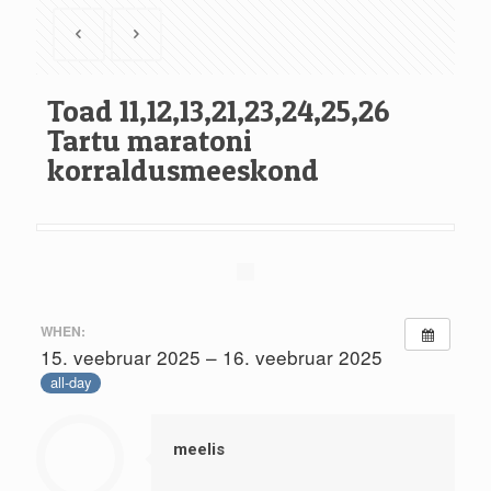
Toad 11,12,13,21,23,24,25,26
Tartu maratoni
korraldusmeeskond
WHEN:
15. veebruar 2025 – 16. veebruar 2025
all-day
meelis